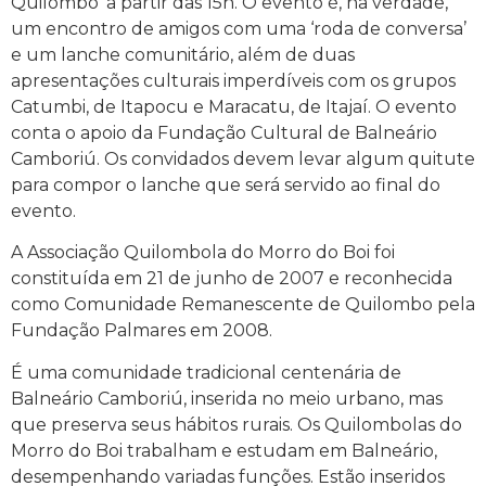
Quilombo’ a partir das 15h. O evento é, na verdade,
um encontro de amigos com uma ‘roda de conversa’
e um lanche comunitário, além de duas
apresentações culturais imperdíveis com os grupos
Catumbi, de Itapocu e Maracatu, de Itajaí. O evento
conta o apoio da Fundação Cultural de Balneário
Camboriú. Os convidados devem levar algum quitute
para compor o lanche que será servido ao final do
evento.
A Associação Quilombola do Morro do Boi foi
constituída em 21 de junho de 2007 e reconhecida
como Comunidade Remanescente de Quilombo pela
Fundação Palmares em 2008.
É uma comunidade tradicional centenária de
Balneário Camboriú, inserida no meio urbano, mas
que preserva seus hábitos rurais. Os Quilombolas do
Morro do Boi trabalham e estudam em Balneário,
desempenhando variadas funções. Estão inseridos