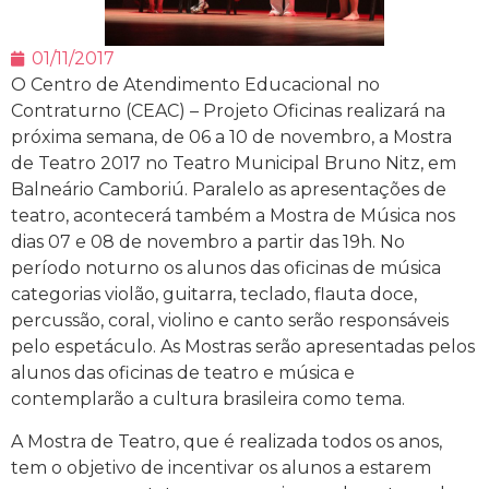
01/11/2017
O Centro de Atendimento Educacional no
Contraturno (CEAC) – Projeto Oficinas realizará na
próxima semana, de 06 a 10 de novembro, a Mostra
de Teatro 2017 no Teatro Municipal Bruno Nitz, em
Balneário Camboriú. Paralelo as apresentações de
teatro, acontecerá também a Mostra de Música nos
dias 07 e 08 de novembro a partir das 19h. No
período noturno os alunos das oficinas de música
categorias violão, guitarra, teclado, flauta doce,
percussão, coral, violino e canto serão responsáveis
pelo espetáculo. As Mostras serão apresentadas pelos
alunos das oficinas de teatro e música e
contemplarão a cultura brasileira como tema.
A Mostra de Teatro, que é realizada todos os anos,
tem o objetivo de incentivar os alunos a estarem