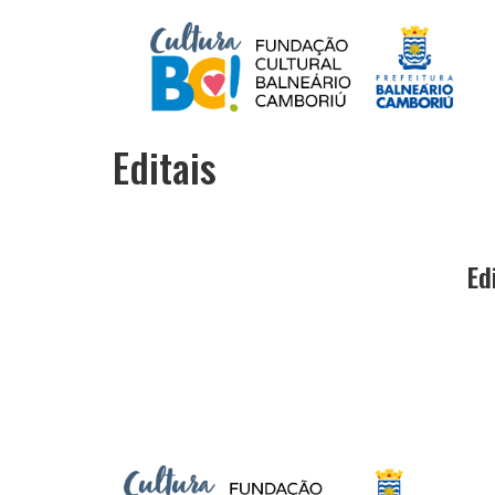
Editais
Ed