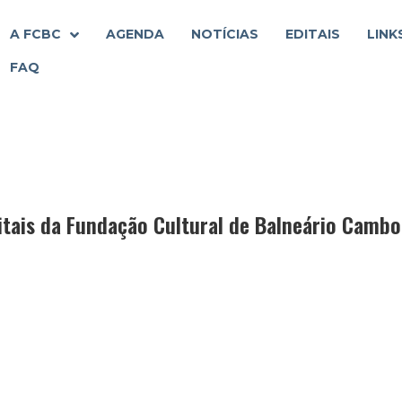
A FCBC
AGENDA
NOTÍCIAS
EDITAIS
LINK
FAQ
itais da Fundação Cultural de Balneário Cambo