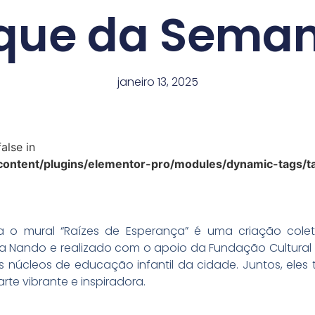
que da Seman
janeiro 13, 2025
alse in
ntent/plugins/elementor-pro/modules/dynamic-tags/ta
o mural “Raízes de Esperança” é uma criação coleti
sta Nando e realizado com o apoio da Fundação Cultural 
s núcleos de educação infantil da cidade. Juntos, ele
te vibrante e inspiradora.