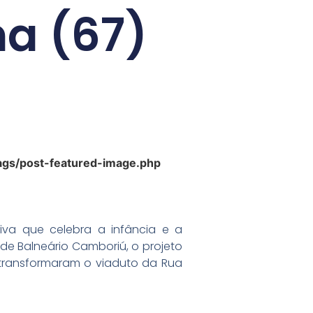
a (67)
gs/post-featured-image.php
va que celebra a infância e a
de Balneário Camboriú, o projeto
s transformaram o viaduto da Rua