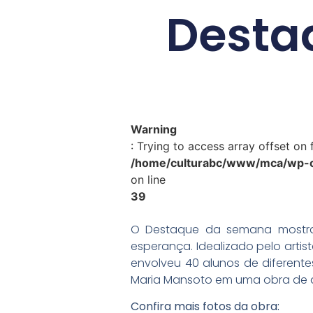
Desta
Warning
: Trying to access array offset on f
/home/culturabc/www/mca/wp-co
on line
39
O Destaque da semana mostra 
esperança. Idealizado pelo arti
envolveu 40 alunos de diferente
Maria Mansoto em uma obra de ar
Confira mais fotos da obra: