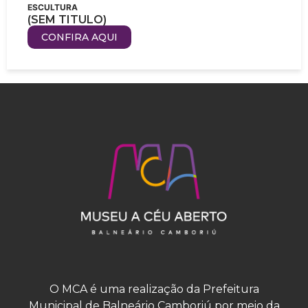
ESCULTURA
(SEM TITULO)
CONFIRA AQUI
O MCA é uma realização da Prefeitura
Municipal de Balneário Camboriú por meio da