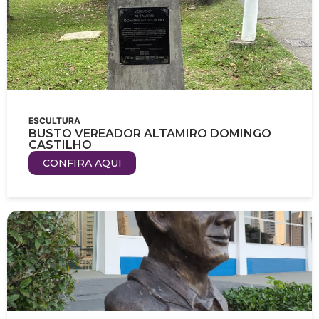
ESCULTURA
BUSTO VEREADOR ALTAMIRO DOMINGO
CASTILHO
CONFIRA AQUI