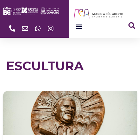
ESCULTURA