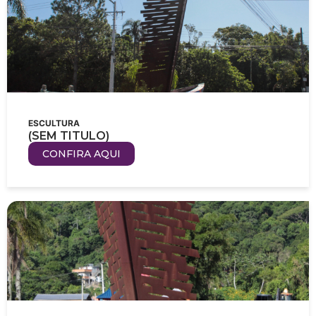
ESCULTURA
(SEM TITULO)
CONFIRA AQUI