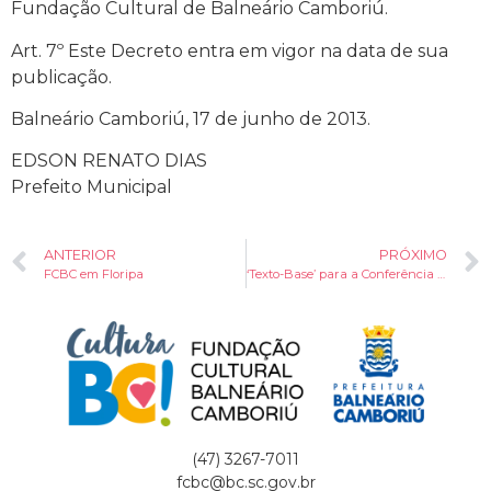
Fundação Cultural de Balneário Camboriú.
Art. 7º Este Decreto entra em vigor na data de sua
publicação.
Balneário Camboriú, 17 de junho de 2013.
EDSON RENATO DIAS
Prefeito Municipal
ANTERIOR
PRÓXIMO
FCBC em Floripa
‘Texto-Base’ para a Conferência Municipal de Cultura
(47) 3267-7011
fcbc@bc.sc.gov.br