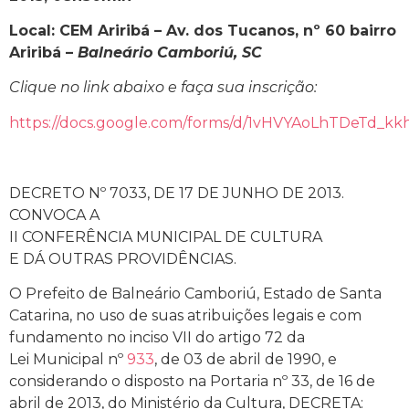
Local: CEM Ariribá – Av. dos Tucanos, nº 60 bairro
Ariribá –
Balneário Camboriú, SC
Clique no link abaixo e faça sua inscrição:
https://docs.google.com/forms/d/1vHVYAoLhTDeTd_
DECRETO Nº 7033, DE 17 DE JUNHO DE 2013.
CONVOCA A
II CONFERÊNCIA MUNICIPAL DE CULTURA
E DÁ OUTRAS PROVIDÊNCIAS.
O Prefeito de Balneário Camboriú, Estado de Santa
Catarina, no uso de suas atribuições legais e com
fundamento no inciso VII do artigo 72 da
Lei Municipal nº
933
, de 03 de abril de 1990, e
considerando o disposto na Portaria nº 33, de 16 de
abril de 2013, do Ministério da Cultura, DECRETA: