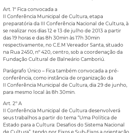
Art. 1º Fica convocada a
II Conferência Municipal de Cultura, etapa
preparatória da III Conferência Nacional de Cultura, à
se realizar nos dias 12 e 13 de julho de 2013 a partir
das 19 horas e das 8h 30min às 17h 30min
respectivamente, no C.E.M Vereador Santa, situado
na Rua 2450, nº 420, centro, sob a coordenação da
Fundação Cultural de Balneário Camboriú.
Parágrafo Único – Fica também convocada a pré-
conferência, como instância de organização da
II Conferência Municipal de Cultura, dia 29 de junho,
para mesmo local às 8h 30min.
Art. 2º A
II Conferência Municipal de Cultura desenvolverá
seus trabalhos a partir do tema “Uma Política de
Estado para a Cultura: Desafios do Sistema Nacional
de Cultura”, tendo por Eixos e Sub-Eixos a orientação