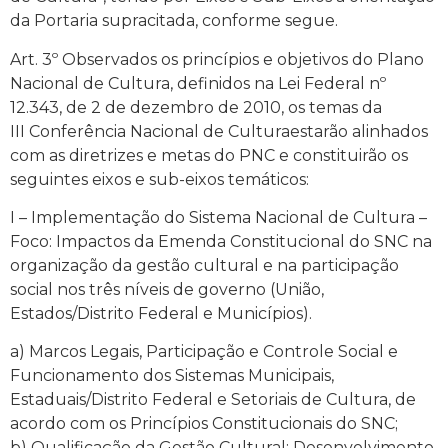
da Portaria supracitada, conforme segue.
Art. 3º Observados os princípios e objetivos do Plano
Nacional de Cultura, definidos na Lei Federal nº
12.343, de 2 de dezembro de 2010, os temas da
III Conferência Nacional de Culturaestarão alinhados
com as diretrizes e metas do PNC e constituirão os
seguintes eixos e sub-eixos temáticos:
I – Implementação do Sistema Nacional de Cultura –
Foco: Impactos da Emenda Constitucional do SNC na
organização da gestão cultural e na participação
social nos três níveis de governo (União,
Estados/Distrito Federal e Municípios).
a) Marcos Legais, Participação e Controle Social e
Funcionamento dos Sistemas Municipais,
Estaduais/Distrito Federal e Setoriais de Cultura, de
acordo com os Princípios Constitucionais do SNC;
b) Qualificação da Gestão Cultural: Desenvolvimento