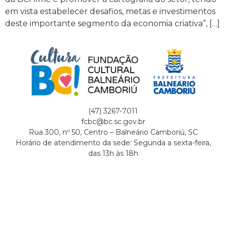
em vista estabelecer desafios, metas e investimentos
deste importante segmento da economia criativa”, […]
(47) 3267-7011
fcbc@bc.sc.gov.br
Rua 300, nº 50, Centro – Balneário Camboriú, SC
Horário de atendimento da sede: Segunda a sexta-feira,
das 13h às 18h