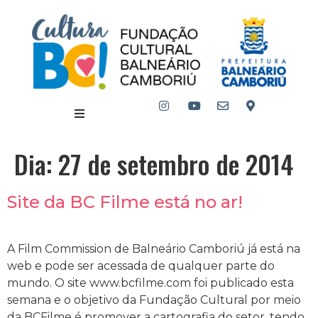
Dia:
27 de setembro de 2014
Site da BC Filme está no ar!
A Film Commission de Balneário Camboriú já está na
web e pode ser acessada de qualquer parte do
mundo. O site www.bcfilme.com foi publicado esta
semana e o objetivo da Fundação Cultural por meio
da BCFilme é promover a cartografia do setor, tendo