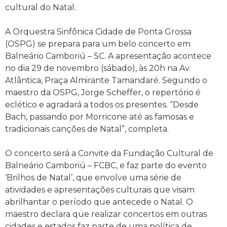
cultural do Natal.
A Orquestra Sinfônica Cidade de Ponta Grossa
(OSPG) se prepara para um belo concerto em
Balneário Camboriú – SC. A apresentação acontece
no dia 29 de novembro (sábado), às 20h na Av.
Atlântica, Praça Almirante Tamandaré. Segundo o
maestro da OSPG, Jorge Scheffer, o repertório é
eclético e agradará a todos os presentes. “Desde
Bach, passando por Morricone até as famosas e
tradicionais canções de Natal”, completa.
O concerto será a Convite da Fundação Cultural de
Balneário Camboriú – FCBC, e faz parte do evento
‘Brilhos de Natal’, que envolve uma série de
atividades e apresentações culturais que visam
abrilhantar o período que antecede o Natal. O
maestro declara que realizar concertos em outras
cidades e estados faz parte de uma política de