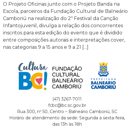
O Projeto Oficinas junto com o Projeto Banda na
Escola, parceiros da Fundação Cultural de Balneário
Camboriú na realização do 2º Festival da Canção
Infantojuvenil, divulga a relação dos concorrentes
inscritos para esta edição do evento que é dividido
entre composições autorais e interpretações cover,
nas categorias 9 a 15 anos e 9 a 21 […]
(47) 3267-7011
fcbc@bc.sc.gov.br
Rua 300, nº 50, Centro – Balneário Camboriú, SC
Horário de atendimento da sede: Segunda a sexta-feira,
das 13h às 18h