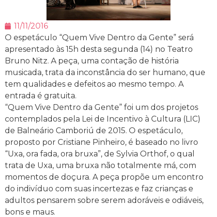
11/11/2016
O espetáculo “Quem Vive Dentro da Gente” será
apresentado às 15h desta segunda (14) no Teatro
Bruno Nitz. A peça, uma contação de história
musicada, trata da inconstância do ser humano, que
tem qualidades e defeitos ao mesmo tempo. A
entrada é gratuita.
“Quem Vive Dentro da Gente” foi um dos projetos
contemplados pela Lei de Incentivo à Cultura (LIC)
de Balneário Camboriú de 2015. O espetáculo,
proposto por Cristiane Pinheiro, é baseado no livro
“Uxa, ora fada, ora bruxa”, de Sylvia Orthof, o qual
trata de Uxa, uma bruxa não totalmente má, com
momentos de doçura. A peça propõe um encontro
do indivíduo com suas incertezas e faz crianças e
adultos pensarem sobre serem adoráveis e odiáveis,
bons e maus.