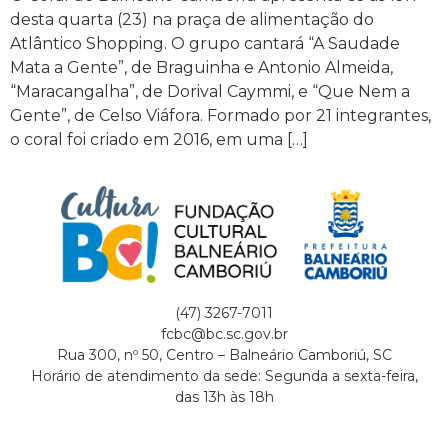
desta quarta (23) na praça de alimentação do
Atlântico Shopping. O grupo cantará “A Saudade
Mata a Gente”, de Braguinha e Antonio Almeida,
“Maracangalha”, de Dorival Caymmi, e “Que Nem a
Gente”, de Celso Viáfora. Formado por 21 integrantes,
o coral foi criado em 2016, em uma […]
(47) 3267-7011
fcbc@bc.sc.gov.br
Rua 300, nº 50, Centro – Balneário Camboriú, SC
Horário de atendimento da sede: Segunda a sexta-feira,
das 13h às 18h