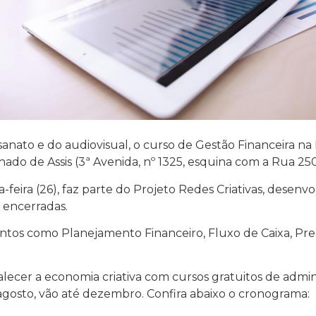
nato e do audiovisual, o curso de Gestão Financeira na 
ado de Assis (3ª Avenida, nº 1325, esquina com a Rua 250
a-feira (26), faz parte do Projeto Redes Criativas, desen
 encerradas.
ntos como Planejamento Financeiro, Fluxo de Caixa, Pr
rtalecer a economia criativa com cursos gratuitos de adm
gosto, vão até dezembro. Confira abaixo o cronograma: