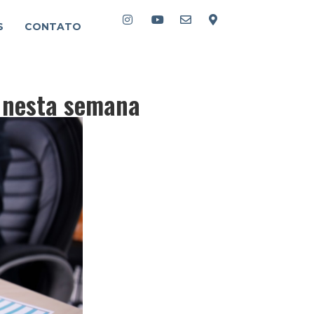
S
CONTATO
e nesta semana