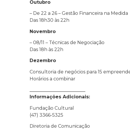
Outubro
– De 22 a 26 – Gestão Financeira na Medida
Das 18h30 às 22h
Novembro
– 08/11 – Técnicas de Negociação
Das 18h às 22h
Dezembro
Consultoria de negócios para 15 empreend
Horários a combinar
________________________
Informações Adicionais:
Fundação Cultural
(47) 3366-5325
Diretoria de Comunicação