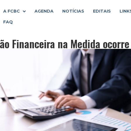
A FCBC
AGENDA
NOTÍCIAS
EDITAIS
LINK
FAQ
ão Financeira na Medida ocorr