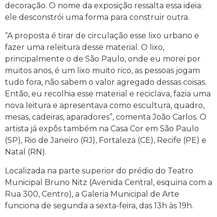
decoração. O nome da exposição ressalta essa ideia:
ele desconstrói uma forma para construir outra.
“A proposta é tirar de circulação esse lixo urbano e
fazer uma releitura desse material. O lixo,
principalmente o de São Paulo, onde eu morei por
muitos anos, é um lixo muito rico, as pessoas jogam
tudo fora, não sabem o valor agregado dessas coisas.
Então, eu recolhia esse material e reciclava, fazia uma
nova leitura e apresentava como escultura, quadro,
mesas, cadeiras, aparadores”, comenta João Carlos. O
artista já expôs também na Casa Cor em São Paulo
(SP), Rio de Janeiro (RJ), Fortaleza (CE), Recife (PE) e
Natal (RN).
Localizada na parte superior do prédio do Teatro
Municipal Bruno Nitz (Avenida Central, esquina com a
Rua 300, Centro), a Galeria Municipal de Arte
funciona de segunda a sexta-feira, das 13h às 19h.