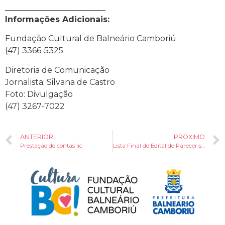
_________________________
Informações Adicionais:
Fundação Cultural de Balneário Camboriú
(47) 3366-5325
Diretoria de Comunicação
Jornalista: Silvana de Castro
Foto: Divulgação
(47) 3267-7022
ANTERIOR
PRÓXIMO
Prestação de contas lic
Lista Final do Edital de Pareceristas 005/2018