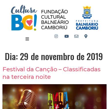
Dia:
29 de novembro de 2019
Festival da Canção – Classificadas
na terceira noite