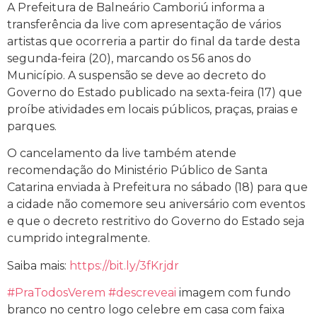
A Prefeitura de Balneário Camboriú informa a
transferência da live com apresentação de vários
artistas que ocorreria a partir do final da tarde desta
segunda-feira (20), marcando os 56 anos do
Município. A suspensão se deve ao decreto do
Governo do Estado publicado na sexta-feira (17) que
proíbe atividades em locais públicos, praças, praias e
parques.
O cancelamento da live ta
mbém atende
recomendação do Ministério Público de Santa
Catarina enviada à Prefeitura no sábado (18) para que
a cidade não comemore seu aniversário com eventos
e que o decreto restritivo do Governo do Estado seja
cumprido integralmente.
Saiba mais:
https://bit.ly/3fKrjdr
#PraTodosVerem
#descreveai
imagem com fundo
branco no centro logo celebre em casa com faixa