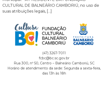
CULTURAL DE BALNEÁRIO CAMBORIÚ, no uso de
suas atribuições legais, […]
(47) 3267-7011
fcbc@bc.sc.gov.br
Rua 300, nº 50, Centro – Balneário Camboriú, SC
Horário de atendimento da sede: Segunda a sexta-feira,
das 13h às 18h