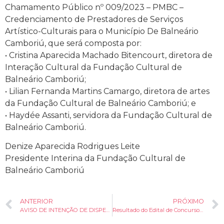
Chamamento Público nº 009/2023 – PMBC –
Credenciamento de Prestadores de Serviços
Artístico-Culturais para o Município De Balneário
Camboriú, que será composta por:
• Cristina Aparecida Machado Bitencourt, diretora de
Interação Cultural da Fundação Cultural de
Balneário Camboriú;
• Lilian Fernanda Martins Camargo, diretora de artes
da Fundação Cultural de Balneário Camboriú; e
• Haydée Assanti, servidora da Fundação Cultural de
Balneário Camboriú.
Denize Aparecida Rodrigues Leite
Presidente Interina da Fundação Cultural de
Balneário Camboriú
ANTERIOR
PRÓXIMO
AVISO DE INTENÇÃO DE DISPENSA DE LICITAÇÃO – AQUISIÇÃO DE MICROFONES
Resultado do Edital de Concurso Público nº 003/2023 Prêmio Álvaro Antônio da Silva