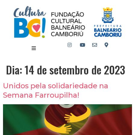
Dia:
14 de setembro de 2023
Unidos pela solidariedade na
Semana Farroupilha!