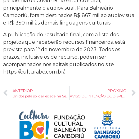
pandemia da Covid-19 no setor cultural,
principalmente o audiovisual. Para Balneário
Camboriú, foram destinados R$ 867 mil ao audiovisual
e R$ 350 mil às demais linguagens culturais.
A publicação do resultado final, com a lista dos
projetos que receberão recursos financeiros, está
prevista para 1º de novembro de 2023. Todos os
prazos, inclusive os de recurso, podem ser
acompanhados nos editais publicados no site
https://culturabc.com.br/.
ANTERIOR
PRÓXIMO
Unidos pela solidariedade na Semana Farroupilha!
AVISO DE INTENÇÃO DE DISPENSA DE LICITAÇÃO – RENOVAÇÃO DA ADOBE CREATIVE CLOUD