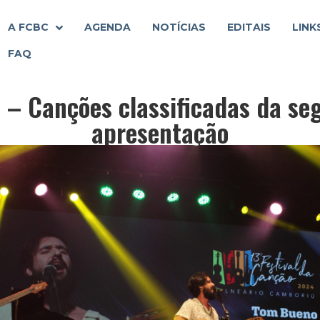
A FCBC
AGENDA
NOTÍCIAS
EDITAIS
LINK
FAQ
o – Canções classificadas da se
apresentação