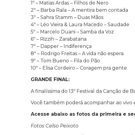
1º – Matias Ardas – Filhos de Nero
2º – Barba Rala – A mentira bem contada
3º – Sahra Stamm – Duas Mãos
4º – Léo Vieira & Laura Macedo – Saudade
5º – Marcelo Duani – Samba da Voz
6º – Rizzih – Zarabatana
7º – Dapper – Indiferença
8º – Rodrigo Freitas – A vida não espera
9º – Tom Bueno – Fila do Pão
10º – Elisa Cordeiro – Coragem pra gente
GRANDE FINAL:
A finalíssima do 13º Festival da Canção de 
Você também poderá acompanhar ao vivo 
Acesse abaixo as fotos da primeira e se
Fotos Celso Peixoto