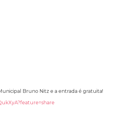
Municipal Bruno Nitz e a entrada é gratuita!
TQukXyA?feature=share