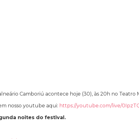
Balneário Camboriú acontece hoje (30), às 20h no Teatro 
em nosso youtube aqui:
https://youtube.com/live/0Ipz
gunda noites do festival.