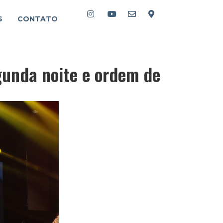
S
CONTATO
gunda noite e ordem de