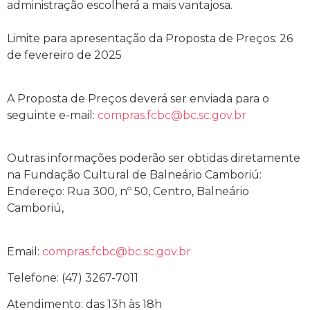
administração escolherá a mais vantajosa.
Limite para apresentação da Proposta de Preços: 26
de fevereiro de 2025
A Proposta de Preços deverá ser enviada para o
seguinte e-mail:
compras.fcbc@bc.sc.gov.br
Outras informações poderão ser obtidas diretamente
na Fundação Cultural de Balneário Camboriú:
Endereço: Rua 300, nº 50, Centro, Balneário
Camboriú,
Email:
compras.fcbc@bc.sc.gov.br
Telefone: (47) 3267-7011
Atendimento: das 13h às 18h