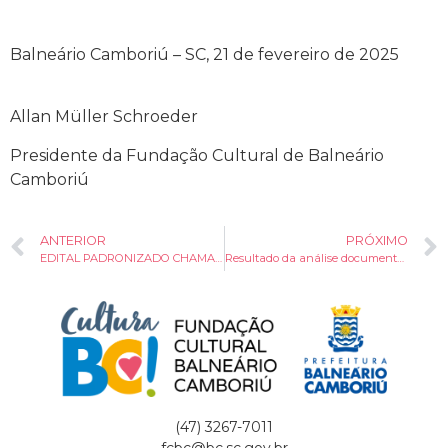
Balneário Camboriú – SC, 21 de fevereiro de 2025
Allan Müller Schroeder
Presidente da Fundação Cultural de Balneário
Camboriú
ANTERIOR
PRÓXIMO
EDITAL PADRONIZADO CHAMAMENTO PÚBLICO 001/2025/FCBC/PNAB – CULTURA VIVA
Resultado da análise documental – Habilitados LIC 2025
(47) 3267-7011