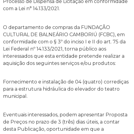
Processo de Dispensa de Licitação em conformidade
com a Lei n° 14.133/2021.
O departamento de compras da FUNDAÇÃO
CULTURAL DE BALNEÁRIO CAMBORIÚ (FCBC), em
conformidade com o § 3º do inciso I e II do art. 75 da
Lei Federal nº 14.133/2021, torna público aos
interessados que esta entidade pretende realizar a
aquisição dos seguintes serviços e/ou produtos:
Fornecimento e instalação de 04 (quatro) corrediças
para a estrutura hidráulica do elevador do teatro
municipal.
Eventuais interessados, podem apresentar Proposta
de Preços no prazo de 3 (três) dias úteis, a contar
desta Publicação, oportunidade em que a