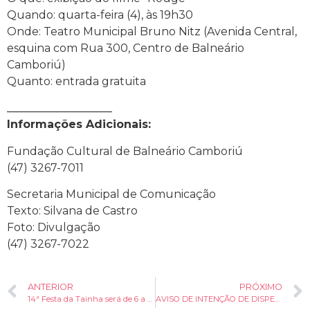
Quando: quarta-feira (4), às 19h30
Onde: Teatro Municipal Bruno Nitz (Avenida Central,
esquina com Rua 300, Centro de Balneário
Camboriú)
Quanto: entrada gratuita
___________________
Informações Adicionais:
Fundação Cultural de Balneário Camboriú
(47) 3267-7011
Secretaria Municipal de Comunicação
Texto: Silvana de Castro
Foto: Divulgação
(47) 3267-7022
ANTERIOR
PRÓXIMO
14ª Festa da Tainha será de 6 a 8 de junho no Bairro Estaleiro
AVISO DE INTENÇÃO DE DISPENSA DE LICITAÇÃO