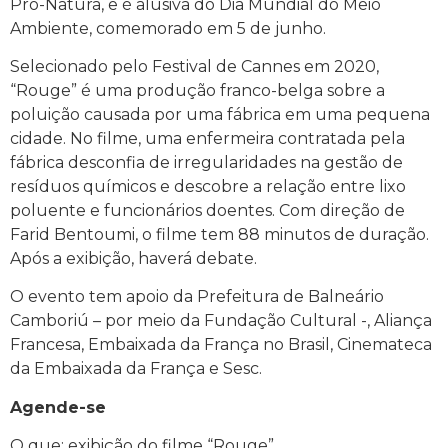
Pró-Natura, e é alusiva do Dia Mundial do Meio
Ambiente, comemorado em 5 de junho.
Selecionado pelo Festival de Cannes em 2020,
“Rouge” é uma produção franco-belga sobre a
poluição causada por uma fábrica em uma pequena
cidade. No filme, uma enfermeira contratada pela
fábrica desconfia de irregularidades na gestão de
resíduos químicos e descobre a relação entre lixo
poluente e funcionários doentes. Com direção de
Farid Bentoumi, o filme tem 88 minutos de duração.
Após a exibição, haverá debate.
O evento tem apoio da Prefeitura de Balneário
Camboriú – por meio da Fundação Cultural -, Aliança
Francesa, Embaixada da França no Brasil, Cinemateca
da Embaixada da França e Sesc.
Agende-se
O que: exibição do filme “Rouge”