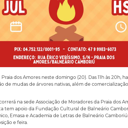
 Praia dos Amores neste domingo (20). Das 11h às 20h, hav
uição de mudas de árvores nativas, além de comercializaçã
 ocorrerá na sede Associação de Moradores da Praia dos
festa tem apoio da Fundação Cultural de Balneário Cambor
, Emasa e Academia de Letras de Balneário Camboriú. As
ição e feira.