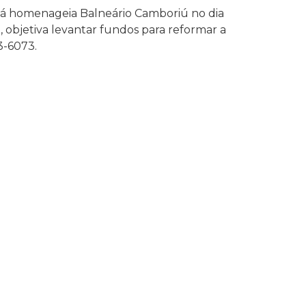
aiá homenageia Balneário Camboriú no dia
, objetiva levantar fundos para reformar a
3-6073.