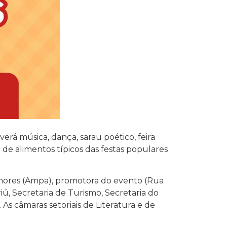
erá música, dança, sarau poético, feira
o de alimentos típicos das festas populares
 Amores (Ampa), promotora do evento (Rua
iú, Secretaria de Turismo, Secretaria do
 câmaras setoriais de Literatura e de