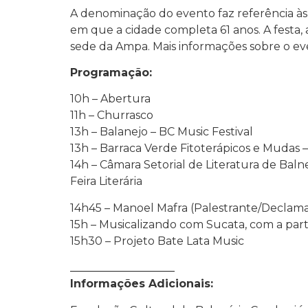
A denominação do evento faz referência às
em que a cidade completa 61 anos. A festa, 
sede da Ampa. Mais informações sobre o ev
Programação:
10h – Abertura
11h – Churrasco
13h – Balanejo – BC Music Festival
13h – Barraca Verde Fitoterápicos e Mudas 
14h – Câmara Setorial de Literatura de Bal
Feira Literária
14h45 – Manoel Mafra (Palestrante/Declam
15h – Musicalizando com Sucata, com a par
15h30 – Projeto Bate Lata Music
___________________
Informações Adicionais: