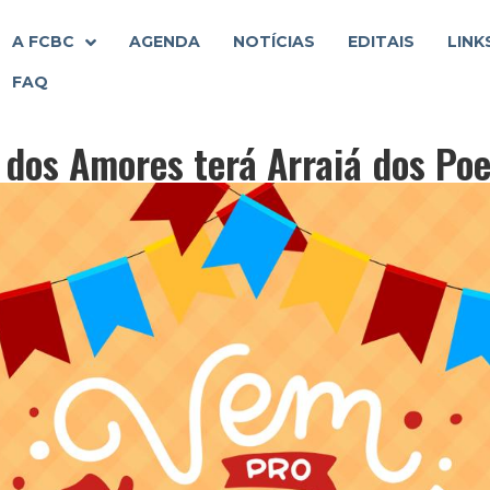
A FCBC
AGENDA
NOTÍCIAS
EDITAIS
LINK
FAQ
a dos Amores terá Arraiá dos Po