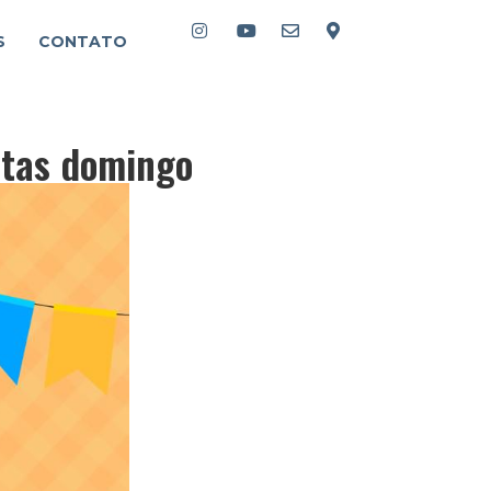
S
CONTATO
etas domingo