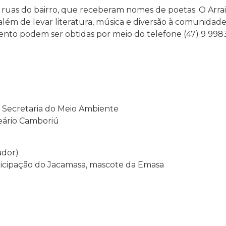
 ruas do bairro, que receberam nomes de poetas. O Arr
além de levar literatura, música e diversão à comunidade
ento podem ser obtidas por meio do telefone (47) 9 998
– Secretaria do Meio Ambiente
neário Camboriú
ador)
ticipação do Jacamasa, mascote da Emasa