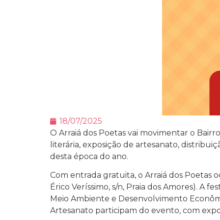
18/07/2025
O Arraiá dos Poetas vai movimentar o Bairro
literária, exposição de artesanato, distrib
desta época do ano.
Com entrada gratuita, o Arraiá dos Poetas
Érico Veríssimo, s/n, Praia dos Amores). A 
Meio Ambiente e Desenvolvimento Econômico
Artesanato participam do evento, com expos