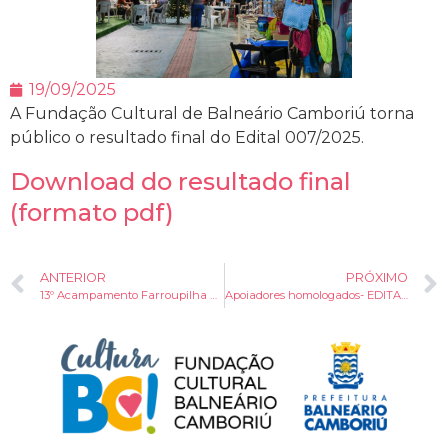
19/09/2025
A Fundação Cultural de Balneário Camboriú torna
público o resultado final do Edital 007/2025.
Download do resultado final
(formato pdf)
ANTERIOR
PRÓXIMO
13º Acampamento Farroupilha de Balneário Camboriú começa sexta-feira
Apoiadores homologados- EDITAL Nº 009/2025/FCBC – EDITAL PARA APOIO AO 13º ACAMPAMENTO E FESTA FARROUPILHA 2025