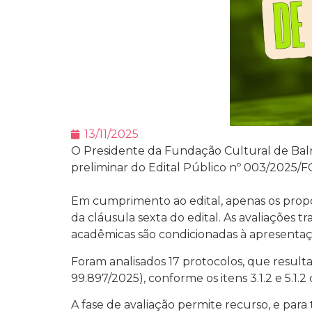
13/11/2025
O Presidente da Fundação Cultural de Balne
preliminar do Edital Público nº 003/2025/F
Em cumprimento ao edital, apenas os propon
da cláusula sexta do edital. As avaliaçõe
acadêmicas são condicionadas à apresentação
Foram analisados 17 protocolos, que resulta
99.897/2025), conforme os itens 3.1.2 e 5.1.2 
A fase de avaliação permite recurso, e para t