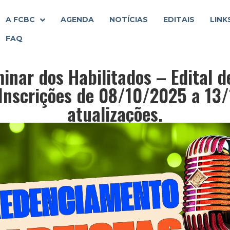
A FCBC
AGENDA
NOTÍCIAS
EDITAIS
LINK
FAQ
minar dos Habilitados – Edital 
nscrições de 08/10/2025 a 13/
atualizações.