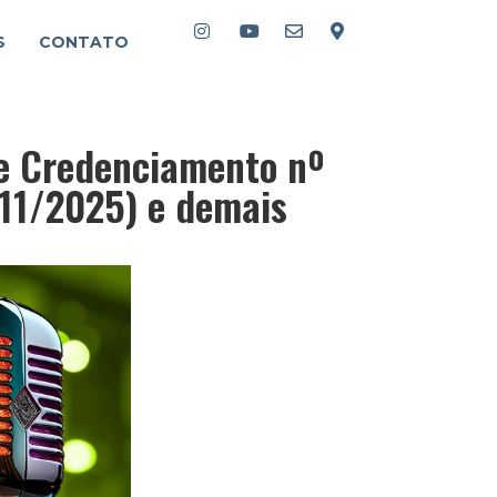
S
CONTATO
de Credenciamento nº
11/2025) e demais