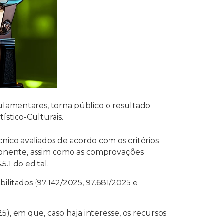
ulamentares, torna público o resultado
stico-Culturais.
nico avaliados de acordo com os critérios
oponente, assim como as comprovações
.1 do edital.
ilitados (97.142/2025, 97.681/2025 e
25), em que, caso haja interesse, os recursos