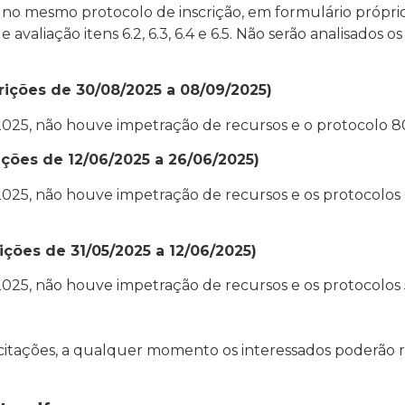
 no mesmo protocolo de inscrição, em formulário próprio
valiação itens 6.2, 6.3, 6.4 e 6.5. Não serão analisados 
crições de 30/08/2025 a 08/09/2025)
2025, não houve impetração de recursos e o protocolo 
rições de 12/06/2025 a 26/06/2025)
2025, não houve impetração de recursos e os protocolos
ições de 31/05/2025 a 12/06/2025)
2025, não houve impetração de recursos e os protocolos
icitações, a qualquer momento os interessados poderão re