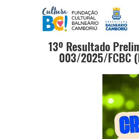
13º Resultado Preli
003/2025/FCBC (I