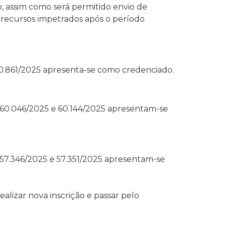
, assim como será permitido envio de
os recursos impetrados após o período
80.861/2025 apresenta-se como credenciado.
 60.046/2025 e 60.144/2025 apresentam-se
 57.346/2025 e 57.351/2025 apresentam-se
alizar nova inscrição e passar pelo