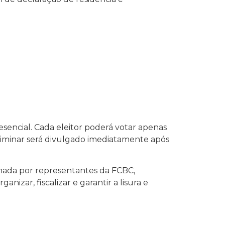
esencial. Cada eleitor poderá votar apenas
eliminar será divulgado imediatamente após
mada por representantes da FCBC,
nizar, fiscalizar e garantir a lisura e