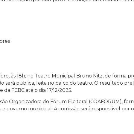
tores
bro, às 18h, no Teatro Municipal Bruno Nitz, de forma pr
 será pública, feita no palco do teatro. O resultado pr
ite da FCBC até o dia 17/12/2025.
ssão Organizadora do Fórum Eleitoral (COAFÓRUM), for
s e governo municipal. A comissão será responsável por orga