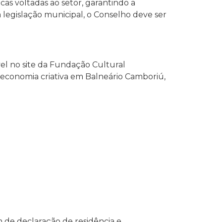
cas voltadas ao setor, garantindo a
a legislação municipal, o Conselho deve ser
vel no site da Fundação Cultural
na economia criativa em Balneário Camboriú,
 de declaração de residência e