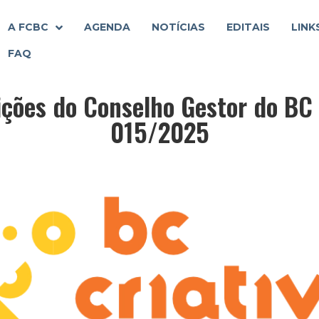
A FCBC
AGENDA
NOTÍCIAS
EDITAIS
LINK
FAQ
ições do Conselho Gestor do BC 
015/2025