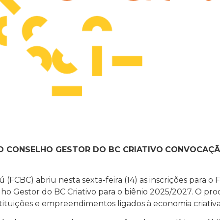
 DO CONSELHO GESTOR DO BC CRIATIVO
CONVOCAÇÃO
(FCBC) abriu nesta sexta-feira (14) as inscrições para o
lho Gestor do BC Criativo para o biênio 2025/2027. O pr
stituições e empreendimentos ligados à economia criativa