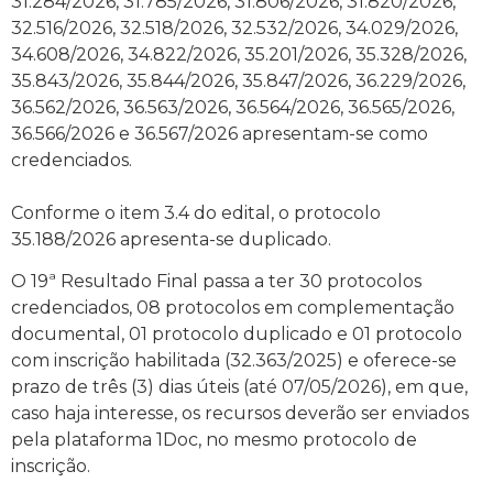
31.284/2026, 31.785/2026, 31.806/2026, 31.820/2026,
32.516/2026, 32.518/2026, 32.532/2026, 34.029/2026,
34.608/2026, 34.822/2026, 35.201/2026, 35.328/2026,
35.843/2026, 35.844/2026, 35.847/2026, 36.229/2026,
36.562/2026, 36.563/2026, 36.564/2026, 36.565/2026,
36.566/2026 e 36.567/2026 apresentam-se como
credenciados.
Conforme o item 3.4 do edital, o protocolo
35.188/2026 apresenta-se duplicado.
O 19ª Resultado Final passa a ter 30 protocolos
credenciados, 08 protocolos em complementação
documental, 01 protocolo duplicado e 01 protocolo
com inscrição habilitada (32.363/2025) e oferece-se
prazo de três (3) dias úteis (até 07/05/2026), em que,
caso haja interesse, os recursos deverão ser enviados
pela plataforma 1Doc, no mesmo protocolo de
inscrição.