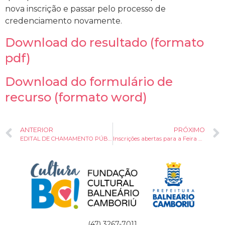
nova inscrição e passar pelo processo de
credenciamento novamente.
Download do resultado (formato
pdf)
Download do formulário de
recurso (formato word)
ANTERIOR
PRÓXIMO
EDITAL DE CHAMAMENTO PÚBLICO nº 005/2026/FCBC/PNAB – Premiação Cultura Viva 2026
Inscrições abertas para a Feira da Cultura e a Feira da Barra
(47) 3267-7011