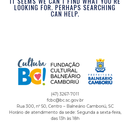
IT SEEMS WE CAN’T FIND WHAT YOU’RE
LOOKING FOR. PERHAPS SEARCHING
CAN HELP.
(47) 3267-7011
fcbc@bc.sc.gov.br
Rua 300, nº 50, Centro – Balneário Camboriú, SC
Horário de atendimento da sede: Segunda a sexta-feira,
das 13h às 18h