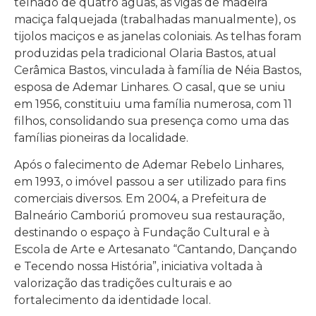
telhado de quatro águas, as vigas de madeira
maciça falquejada (trabalhadas manualmente), os
tijolos maciços e as janelas coloniais. As telhas foram
produzidas pela tradicional Olaria Bastos, atual
Cerâmica Bastos, vinculada à família de Néia Bastos,
esposa de Ademar Linhares. O casal, que se uniu
em 1956, constituiu uma família numerosa, com 11
filhos, consolidando sua presença como uma das
famílias pioneiras da localidade.
Após o falecimento de Ademar Rebelo Linhares,
em 1993, o imóvel passou a ser utilizado para fins
comerciais diversos. Em 2004, a Prefeitura de
Balneário Camboriú promoveu sua restauração,
destinando o espaço à Fundação Cultural e à
Escola de Arte e Artesanato “Cantando, Dançando
e Tecendo nossa História”, iniciativa voltada à
valorização das tradições culturais e ao
fortalecimento da identidade local.