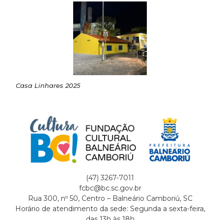
Casa Linhares 2025
(47) 3267-7011
fcbc@bc.sc.gov.br
Rua 300, nº 50, Centro – Balneário Camboriú, SC
Horário de atendimento da sede: Segunda a sexta-feira,
das 13h às 18h