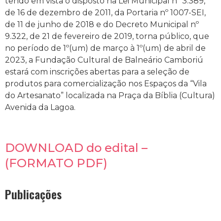
tendo em vista o disposto na Lei Municipal nº 3.389,
de 16 de dezembro de 2011, da Portaria nº 1007-SEI,
de 11 de junho de 2018 e do Decreto Municipal nº
9.322, de 21 de fevereiro de 2019, torna público, que
no período de 1º(um) de março à 1º(um) de abril de
2023, a Fundação Cultural de Balneário Camboriú
estará com inscrições abertas para a seleção de
produtos para comercialização nos Espaços da “Vila
do Artesanato” localizada na Praça da Bíblia (Cultura)
Avenida da Lagoa.
DOWNLOAD do edital –
(FORMATO PDF)
Publicações