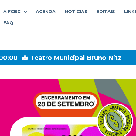
A FCBC
AGENDA
NOTÍCIAS
EDITAIS
LINK
FAQ
00:00
Teatro Municipal Bruno Nitz