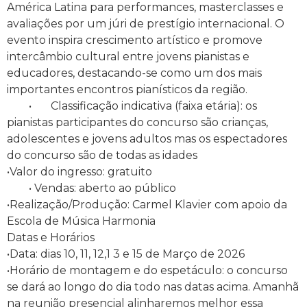
América Latina para performances, masterclasses e
avaliações por um júri de prestígio internacional. O
evento inspira crescimento artístico e promove
intercâmbio cultural entre jovens pianistas e
educadores, destacando-se como um dos mais
importantes encontros pianísticos da região.
• Classificação indicativa (faixa etária): os
pianistas participantes do concurso são crianças,
adolescentes e jovens adultos mas os espectadores
do concurso são de todas as idades
•Valor do ingresso: gratuito
• Vendas: aberto ao público
•Realização/Produção: Carmel Klavier com apoio da
Escola de Música Harmonia
Datas e Horários
•Data: dias 10, 11, 12,1 3 e 15 de Março de 2026
•Horário de montagem e do espetáculo: o concurso
se dará ao longo do dia todo nas datas acima. Amanhã
na reunião presencial alinharemos melhor essa