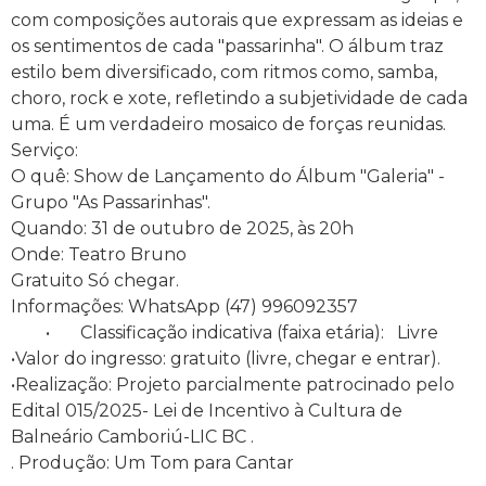
com composições autorais que expressam as ideias e
os sentimentos de cada "passarinha". O álbum traz
estilo bem diversificado, com ritmos como, samba,
choro, rock e xote, refletindo a subjetividade de cada
uma. É um verdadeiro mosaico de forças reunidas.
Serviço:
O quê: Show de Lançamento do Álbum "Galeria" -
Grupo "As Passarinhas".
Quando: 31 de outubro de 2025, às 20h
Onde: Teatro Bruno
Gratuito Só chegar.
Informações: WhatsApp (47) 996092357
• Classificação indicativa (faixa etária): Livre
•Valor do ingresso: gratuito (livre, chegar e entrar).
•Realização: Projeto parcialmente patrocinado pelo
Edital 015/2025- Lei de Incentivo à Cultura de
Balneário Camboriú-LIC BC .
. Produção: Um Tom para Cantar