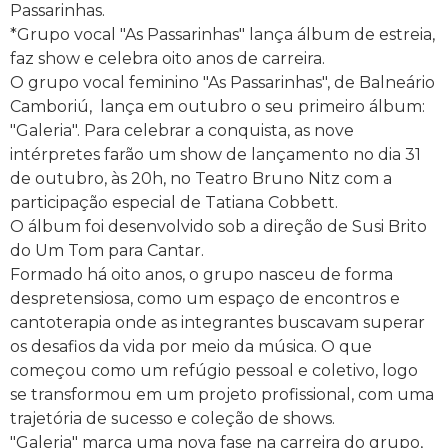
Passarinhas.
*Grupo vocal "As Passarinhas" lança álbum de estreia,
faz show e celebra oito anos de carreira.
O grupo vocal feminino "As Passarinhas", de Balneário
Camboriú, lança em outubro o seu primeiro álbum:
"Galeria". Para celebrar a conquista, as nove
intérpretes farão um show de lançamento no dia 31
de outubro, às 20h, no Teatro Bruno Nitz com a
participação especial de Tatiana Cobbett.
O álbum foi desenvolvido sob a direção de Susi Brito
do Um Tom para Cantar.
Formado há oito anos, o grupo nasceu de forma
despretensiosa, como um espaço de encontros e
cantoterapia onde as integrantes buscavam superar
os desafios da vida por meio da música. O que
começou como um refúgio pessoal e coletivo, logo
se transformou em um projeto profissional, com uma
trajetória de sucesso e coleção de shows.
"Galeria" marca uma nova fase na carreira do grupo,