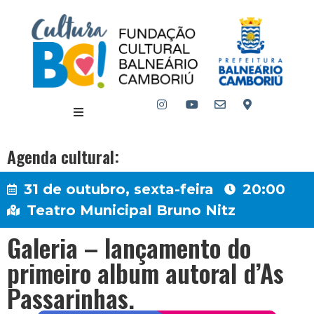
Agenda cultural:
31 de outubro, sexta-feira
20:00
Teatro Municipal Bruno Nitz
Galeria – lançamento do
primeiro album autoral d’As
Passarinhas.