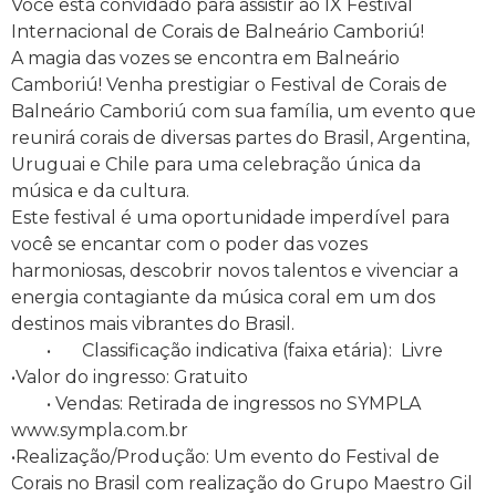
Você está convidado para assistir ao IX Festival
Internacional de Corais de Balneário Camboriú!
A magia das vozes se encontra em Balneário
Camboriú! Venha prestigiar o Festival de Corais de
Balneário Camboriú com sua família, um evento que
reunirá corais de diversas partes do Brasil, Argentina,
Uruguai e Chile para uma celebração única da
música e da cultura.
Este festival é uma oportunidade imperdível para
você se encantar com o poder das vozes
harmoniosas, descobrir novos talentos e vivenciar a
energia contagiante da música coral em um dos
destinos mais vibrantes do Brasil.
• Classificação indicativa (faixa etária): Livre
•Valor do ingresso: Gratuito
• Vendas: Retirada de ingressos no SYMPLA
www.sympla.com.br
•Realização/Produção: Um evento do Festival de
Corais no Brasil com realização do Grupo Maestro Gil