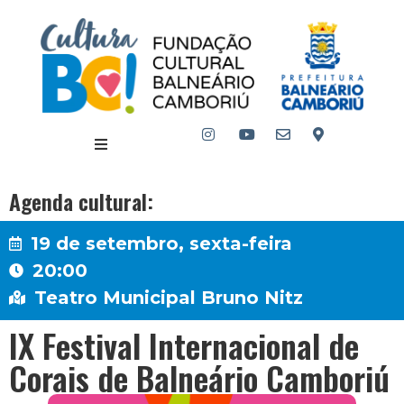
Agenda cultural:
19 de setembro, sexta-feira
20:00
Teatro Municipal Bruno Nitz
IX Festival Internacional de
Corais de Balneário Camboriú