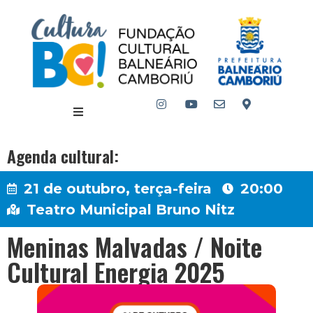
Agenda cultural:
21 de outubro, terça-feira
20:00
Teatro Municipal Bruno Nitz
Meninas Malvadas / Noite
Cultural Energia 2025