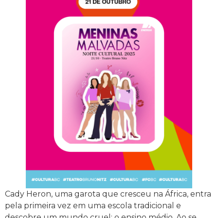
Cady Heron, uma garota que cresceu na África, entra
pela primeira vez em uma escola tradicional e
descobre um mundo cruel: o ensino médio. Ao se