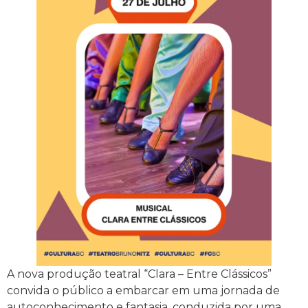
A nova produção teatral “Clara – Entre Clássicos”
convida o público a embarcar em uma jornada de
autoconhecimento e fantasia, conduzida por uma