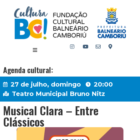
Agenda cultural:
27 de julho, domingo
20:00
Teatro Municipal Bruno Nitz
Musical Clara – Entre
Clássicos