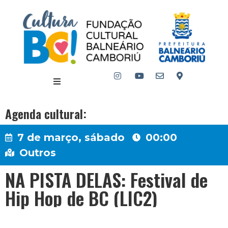
Agenda cultural:
7 de março, sábado
00:00
Outros
NA PISTA DELAS: Festival de
Hip Hop de BC (LIC2)