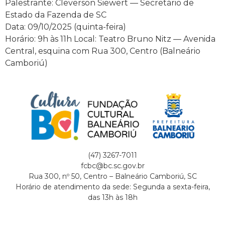
Palestrante: Cleverson Siewert — Secretário de
Estado da Fazenda de SC
Data: 09/10/2025 (quinta-feira)
Horário: 9h às 11h Local: Teatro Bruno Nitz — Avenida
Central, esquina com Rua 300, Centro (Balneário
Camboriú)
(47) 3267-7011
fcbc@bc.sc.gov.br
Rua 300, nº 50, Centro – Balneário Camboriú, SC
Horário de atendimento da sede: Segunda a sexta-feira,
das 13h às 18h