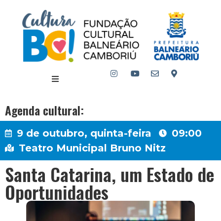
Agenda cultural:
9 de outubro, quinta-feira
09:00
Teatro Municipal Bruno Nitz
Santa Catarina, um Estado de
Oportunidades