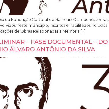
eio da Fundação Cultural de Balneário Camboriú, torna 
nvolvidos neste município, inscritos e habilitados no Ed
licações de Obras Relacionadas à Memória […]
LIMINAR – FASE DOCUMENTAL – DO
MIO ÁLVARO ANTÔNIO DA SILVA