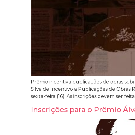
Prêmio incentiva publicações de obras sobr
Silva de Incentivo a Publicações de Obras 
sexta-feira (16). As inscrições devem ser fei
Inscrições para o Prêmio Álv