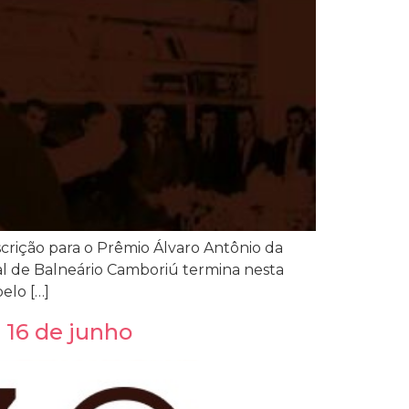
scrição para o Prêmio Álvaro Antônio da
al de Balneário Camboriú termina nesta
pelo […]
é 16 de junho