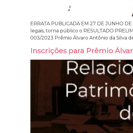
ERRATA PUBLICADA EM 27 DE JUNHO DE 202
legais, torna público o RESULTADO PRELIMI
003/2023 Prêmio Álvaro Antônio da Silva d
Inscrições para Prêmio Álvar