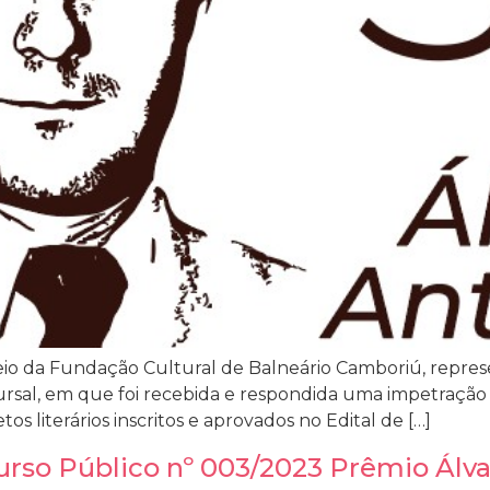
eio da Fundação Cultural de Balneário Camboriú, repre
cursal, em que foi recebida e respondida uma impetraçã
os literários inscritos e aprovados no Edital de […]
urso Público nº 003/2023 Prêmio Álva