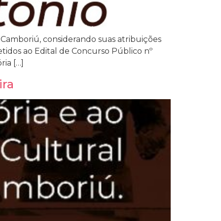
mboriú, considerando suas atribuições
idos ao Edital de Concurso Público nº
ia […]
ira