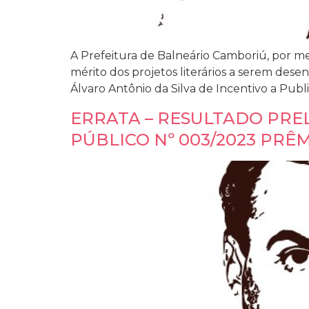
A Prefeitura de Balneário Camboriú, por m
mérito dos projetos literários a serem dese
Álvaro Antônio da Silva de Incentivo a Pub
ERRATA – RESULTADO PRE
PÚBLICO Nº 003/2023 PRÊ