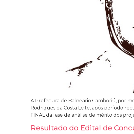
A Prefeitura de Balneário Camboriú, por m
Rodrigues da Costa Leite, após período re
FINAL da fase de análise de mérito dos projet
Resultado do Edital de Conc