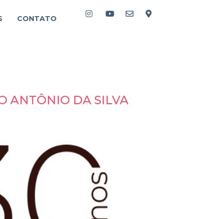
S
CONTATO
O ANTÔNIO DA SILVA