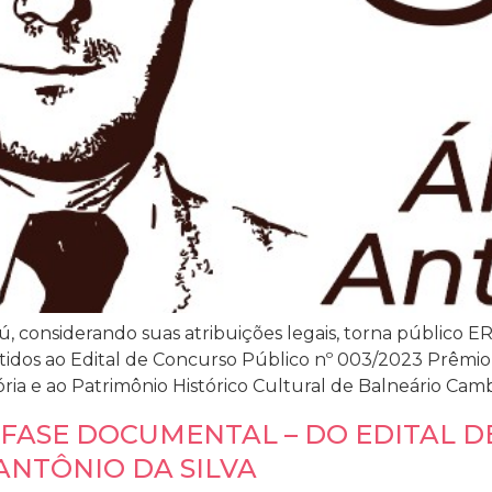
ú, considerando suas atribuições legais, torna públi
idos ao Edital de Concurso Público nº 003/2023 Prêmio Á
ia e ao Patrimônio Histórico Cultural de Balneário Cam
 FASE DOCUMENTAL – DO EDITAL D
ANTÔNIO DA SILVA