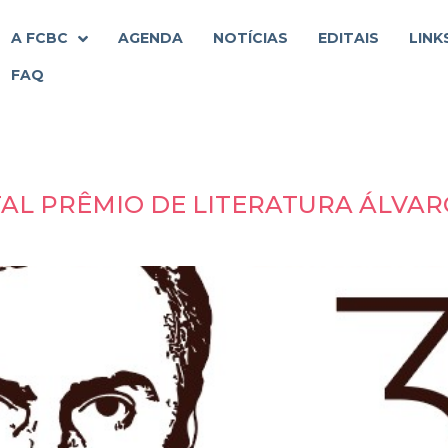
A FCBC
AGENDA
NOTÍCIAS
EDITAIS
LINK
FAQ
TAL PRÊMIO DE LITERATURA ÁLVAR