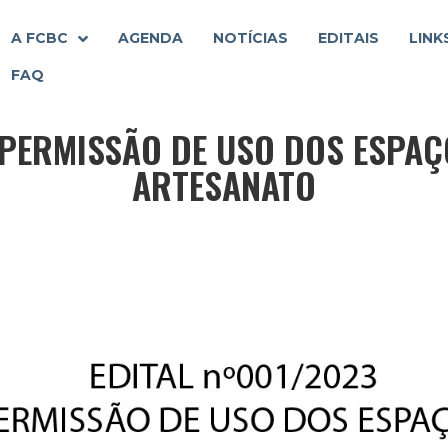
A FCBC
AGENDA
NOTÍCIAS
EDITAIS
LINK
FAQ
 PERMISSÃO DE USO DOS ESPAÇ
ARTESANATO