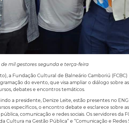
 de mil gestores segunda e terça-feira
osto), a Fundação Cultural de Balneário Camboriú (FCBC) 
ogramação do evento, que visa ampliar o diálogo sobre as 
cursos, debates e encontros temáticos.
uindo a presidente, Denize Leite, estão presentes no EN
ursos específicos, o encontro debate e esclarece sobre as
 pública, comunicação e redes sociais. Os servidores da 
 da Cultura na Gestão Pública” e “Comunicação e Redes So