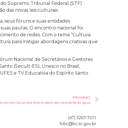
ra do Supremo Tribunal Federal (STF)
 das novas leis culturais.
ra, seus fóruns e suas entidades
suas pautas. O encontro nacional foi
lecimento de redes. Com o tema “Cultura:
ltura para instigar abordagens criativas que
Fórum Nacional de Secretários e Gestores
Santo (Secult-ES), Unesco no Brasil,
a UFES e TV Educativa do Espírito Santo
PRÓXIMO
áculo com Jacamasa ensina sobre uso consciente da água
(47) 3267-7011
fcbc@bc.sc.gov.br