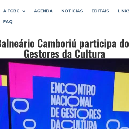
A FCBC
AGENDA
NOTÍCIAS
EDITAIS
LINK
FAQ
alneário Camboriú participa do
Gestores da Cultura