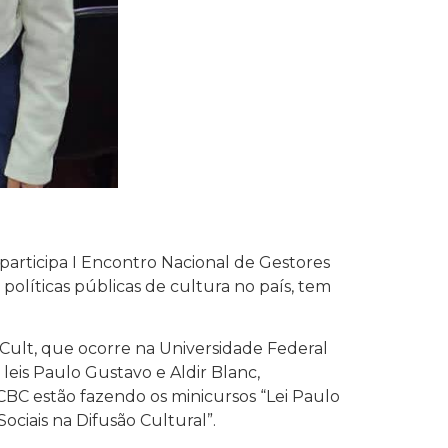
participa I Encontro Nacional de Gestores
políticas públicas de cultura no país, tem
GCult, que ocorre na Universidade Federal
 leis Paulo Gustavo e Aldir Blanc,
FCBC estão fazendo os minicursos “Lei Paulo
ciais na Difusão Cultural”.