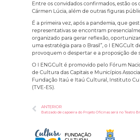
Entre os convidados confirmados, estão os 
Cármen Lúcia, além de outras figuras públi
É a primeira vez, após a pandemia, que gest
representativas se encontram presencialmen
organizado para gerar reflexão, oportuniza
uma estratégia para o Brasil”, o I ENGCult d
provoquem o despertar e a proposição de sol
O I ENGCult é promovido pelo Fórum Nacion
de Cultura das Capitais e Municípios Associa
Fundação Itaú e Itaú Cultural, Instituto Cu
(TVE-ES).
ANTERIOR
Batizado de capoeira do Projeto Oficinas será no Teatro Br