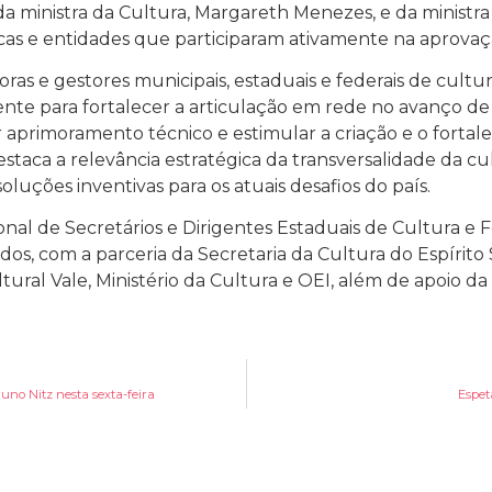
da ministra da Cultura, Margareth Menezes, e da minist
cas e entidades que participaram ativamente na aprovação
oras e gestores municipais, estaduais e federais de cultu
te para fortalecer a articulação em rede no avanço de 
r aprimoramento técnico e estimular a criação e o forta
estaca a relevância estratégica da transversalidade da cu
uções inventivas para os atuais desafios do país.
al de Secretários e Dirigentes Estaduais de Cultura e 
dos, com a parceria da Secretaria da Cultura do Espírito 
ltural Vale, Ministério da Cultura e OEI, além de apoio d
uno Nitz nesta sexta-feira
Espet