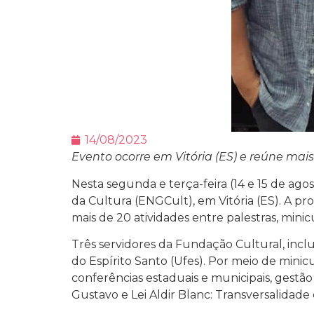
14/08/2023
Evento ocorre em Vitória (ES) e reúne mais
Nesta segunda e terça-feira (14 e 15 de ag
da Cultura (ENGCult), em Vitória (ES). A pr
mais de 20 atividades entre palestras, mini
Três servidores da Fundação Cultural, incl
do Espírito Santo (Ufes). Por meio de minic
conferências estaduais e municipais, gestão
Gustavo e Lei Aldir Blanc: Transversalidade