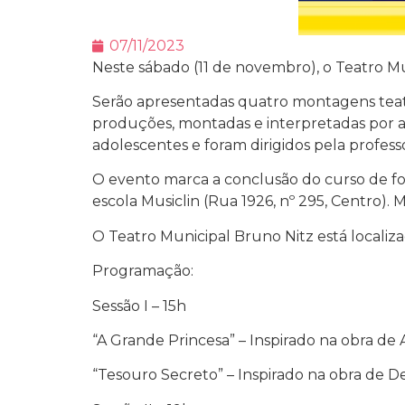
07/11/2023
Neste sábado (11 de novembro), o Teatro Mun
Serão apresentadas quatro montagens teatr
produções, montadas e interpretadas por alun
adolescentes e foram dirigidos pela profes
O evento marca a conclusão do curso de for
escola Musiclin (Rua 1926, nº 295, Centro).
O Teatro Municipal Bruno Nitz está localiz
Programação:
Sessão I – 15h
“A Grande Princesa” – Inspirado na obra d
“Tesouro Secreto” – Inspirado na obra de 