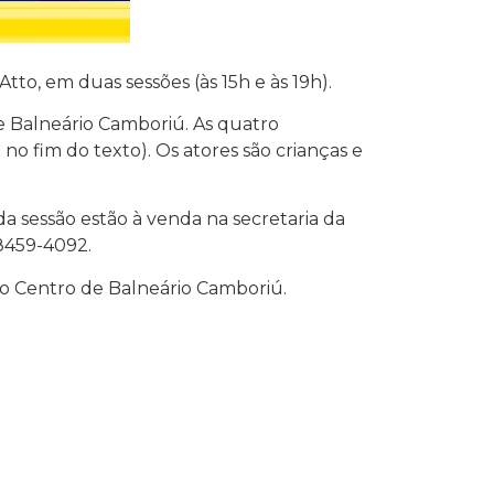
to, em duas sessões (às 15h e às 19h).
e Balneário Camboriú. As quatro
 no fim do texto). Os atores são crianças e
a sessão estão à venda na secretaria da
 8459-4092.
no Centro de Balneário Camboriú.