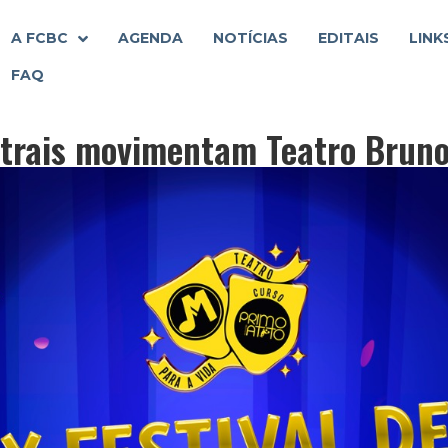
A FCBC
AGENDA
NOTÍCIAS
EDITAIS
LINK
FAQ
trais movimentam Teatro Bruno