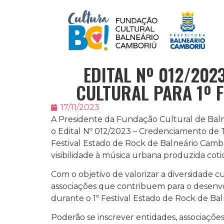
EDITAL Nº 012/20
CULTURAL PARA 1º 
17/11/2023
A Presidente da Fundação Cultural de Balne
o Edital Nº 012/2023 – Credenciamento de T
Festival Estado de Rock de Balneário Cambo
visibilidade à música urbana produzida co
Com o objetivo de valorizar a diversidade 
associações que contribuem para o desenvol
durante o 1º Festival Estado de Rock de Ba
Poderão se inscrever entidades, associações