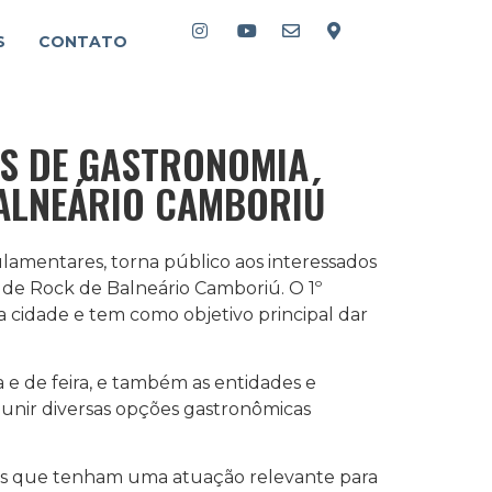
S
CONTATO
AS DE GASTRONOMIA
BALNEÁRIO CAMBORIÚ
lamentares, torna público aos interessados
 de Rock de Balneário Camboriú. O 1º
 cidade e tem como objetivo principal dar
 e de feira, e também as entidades e
eunir diversas opções gastronômicas
ições que tenham uma atuação relevante para