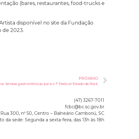
ntação (bares, restaurantes, food-trucks e
Artista disponível no site da Fundação
o de 2023.
PRÓXIMO
ar tendas gastronômicas para o 1º Festival Estado de Rock
(47) 3267-7011
fcbc@bc.sc.gov.br
Rua 300, nº 50, Centro – Balneário Camboriú, SC
o da sede: Segunda a sexta-feira, das 13h às 18h