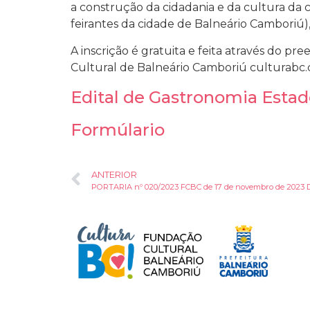
a construção da cidadania e da cultura da 
feirantes da cidade de Balneário Camboriú)
A inscrição é gratuita e feita através do p
Cultural de Balneário Camboriú culturabc
Edital de Gastronomia Estad
Formúlario
ANTERIOR