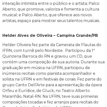
interação intimista entre o público e o artista; Palco
Aberto, que promove, valoriza e fomenta a cultura
musical; e Palco Aberto, que oferece aos novos
artistas, espaço para mostrar seus talentos musicais.
Helder Alves de Oliveira – Campina Grande/PB
Helder Oliveira fez parte da Camerata de Flautas do
IFRN, com turnê pelo Nordeste. Participou da 1ª
Quinzena Barroca do RN e gravou um CD, que
contém uma composição de sua autoria. Durante sua
graduação em música na UFRN, participou de
inúmeros recitais como pianista acompanhador e
solista na UFRN e em festivais de corais. Fez parte do
grupo Canto Dell’Arte para a apresentação da ópera
Orfeu e Eurídice, de Gluck, no Teatro Alberto
Maranhão, Natal-RN. Na UFRN, teve suas primeiras
composições tocadas e fez arranjos para recitais do