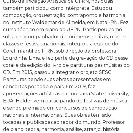
Curso de Iniciação Artística da UFRN, nos quais
também participou como intérprete. Estudou
composição, orquestração, contraponto e harmonia
no Instituto Waldemar de Almeida, em Natal-RN. Fez
curso técnico em piano da UFRN. Participou como
solista e acompanhador de inúmeros recitais, master-
classes e festivais nacionais. Integrou a equipe do
Coral Infantil do IFRN, sob direção da professora
Lourdinha Lima, e fez parte da gravação do CD desse
coral e da edição do livro de partituras das músicas do
CD. Em 2015, passou a integrar o projeto SESC
Partituras, tendo suas obras apresentadas em
concertos por todo o país. Em 2019, fez
apresentações artísticas na Louisiana State University,
EUA. Helder vem participando de festivais de música
e sendo premiado em concursos de composição
nacionais e internacionais. Suas obras têm sido
tocadas e publicadas ao redor do mundo. Professor
de piano, teoria, harmonia, análise, arranjo, história