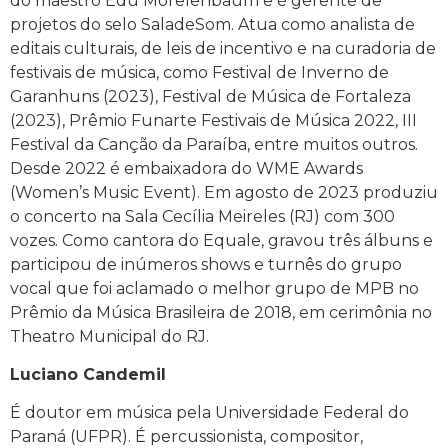
do maestro Edu Morelenbaum e é gerente de
projetos do selo SaladeSom. Atua como analista de
editais culturais, de leis de incentivo e na curadoria de
festivais de música, como Festival de Inverno de
Garanhuns (2023), Festival de Música de Fortaleza
(2023), Prêmio Funarte Festivais de Música 2022, III
Festival da Canção da Paraíba, entre muitos outros.
Desde 2022 é embaixadora do WME Awards
(Women’s Music Event). Em agosto de 2023 produziu
o concerto na Sala Cecília Meireles (RJ) com 300
vozes. Como cantora do Equale, gravou três álbuns e
participou de inúmeros shows e turnês do grupo
vocal que foi aclamado o melhor grupo de MPB no
Prêmio da Música Brasileira de 2018, em cerimônia no
Theatro Municipal do RJ.
Luciano Candemil
É doutor em música pela Universidade Federal do
Paraná (UFPR). É percussionista, compositor,