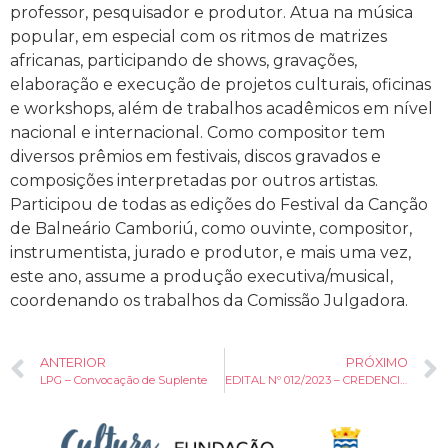
professor, pesquisador e produtor. Atua na música
popular, em especial com os ritmos de matrizes
africanas, participando de shows, gravações,
elaboração e execução de projetos culturais, oficinas
e workshops, além de trabalhos acadêmicos em nível
nacional e internacional. Como compositor tem
diversos prêmios em festivais, discos gravados e
composições interpretadas por outros artistas.
Participou de todas as edições do Festival da Canção
de Balneário Camboriú, como ouvinte, compositor,
instrumentista, jurado e produtor, e mais uma vez,
este ano, assume a produção executiva/musical,
coordenando os trabalhos da Comissão Julgadora.
ANTERIOR
PRÓXIMO
LPG – Convocação de Suplente
EDITAL Nº 012/2023 – CREDENCIAMENTO DE TENDAS DE GASTRONOMIA CULTURAL PARA 1º FESTIVAL ESTADO DE ROCK DE BALNEÁRIO CAMBORIÚ