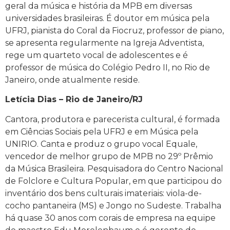
geral da música e história da MPB em diversas
universidades brasileiras. É doutor em música pela
UFRJ, pianista do Coral da Fiocruz, professor de piano,
se apresenta regularmente na Igreja Adventista,
rege um quarteto vocal de adolescentes e é
professor de música do Colégio Pedro II, no Rio de
Janeiro, onde atualmente reside.
Letícia Dias – Rio de Janeiro/RJ
Cantora, produtora e parecerista cultural, é formada
em Ciências Sociais pela UFRJ e em Música pela
UNIRIO. Canta e produz o grupo vocal Equale,
vencedor de melhor grupo de MPB no 29º Prêmio
da Música Brasileira. Pesquisadora do Centro Nacional
de Folclore e Cultura Popular, em que participou do
inventário dos bens culturais imateriais: viola-de-
cocho pantaneira (MS) e Jongo no Sudeste. Trabalha
há quase 30 anos com corais de empresa na equipe