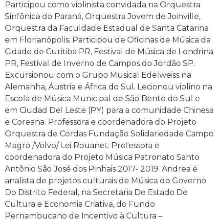
Participou como violinista convidada na Orquestra
Sinfônica do Paraná, Orquestra Jovem de Joinville,
Orquestra da Faculdade Estadual de Santa Catarina
em Florianópolis. Participou de Oficinas de Música da
Cidade de Curitiba PR, Festival de Música de Londrina
PR, Festival de Inverno de Campos do Jordão SP.
Excursionou com o Grupo Musical Edelweiss na
Alemanha, Áustria e África do Sul. Lecionou violino na
Escola de Música Municipal de São Bento do Sul e
em Ciudad Del Leste (PY) para a comunidade Chinesa
e Coreana. Professora e coordenadora do Projeto
Orquestra de Cordas Fundação Solidariedade Campo
Magro /Volvo/ Lei Rouanet. Professora e
coordenadora do Projeto Música Patronato Santo
Antônio São José dos Pinhais 2017- 2019. Andrea é
analista de projetos culturais de Música do Governo
Do Distrito Federal, na Secretaria De Estado De
Cultura e Economia Criativa, do Fundo
Pernambucano de Incentivo à Cultura –