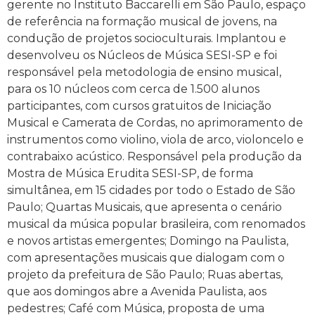
gerente no Instituto Baccarelli em São Paulo, espaço
de referência na formação musical de jovens, na
condução de projetos socioculturais. Implantou e
desenvolveu os Núcleos de Música SESI-SP e foi
responsável pela metodologia de ensino musical,
para os 10 núcleos com cerca de 1.500 alunos
participantes, com cursos gratuitos de Iniciação
Musical e Camerata de Cordas, no aprimoramento de
instrumentos como violino, viola de arco, violoncelo e
contrabaixo acústico. Responsável pela produção da
Mostra de Música Erudita SESI-SP, de forma
simultânea, em 15 cidades por todo o Estado de São
Paulo; Quartas Musicais, que apresenta o cenário
musical da música popular brasileira, com renomados
e novos artistas emergentes; Domingo na Paulista,
com apresentações musicais que dialogam com o
projeto da prefeitura de São Paulo; Ruas abertas,
que aos domingos abre a Avenida Paulista, aos
pedestres; Café com Música, proposta de uma