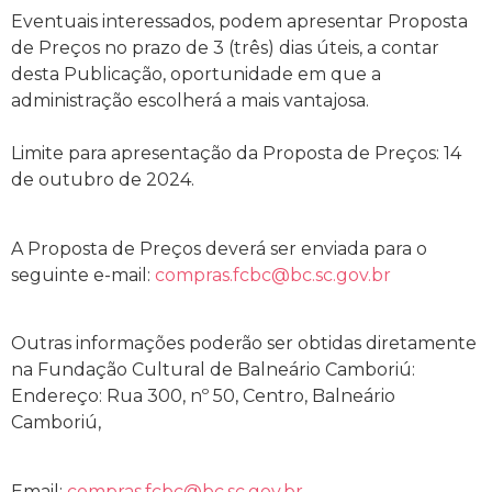
Eventuais interessados, podem apresentar Proposta
de Preços no prazo de 3 (três) dias úteis, a contar
desta Publicação, oportunidade em que a
administração escolherá a mais vantajosa.
Limite para apresentação da Proposta de Preços: 14
de outubro de 2024.
A Proposta de Preços deverá ser enviada para o
seguinte e-mail:
compras.fcbc@bc.sc.gov.br
Outras informações poderão ser obtidas diretamente
na Fundação Cultural de Balneário Camboriú:
Endereço: Rua 300, nº 50, Centro, Balneário
Camboriú,
Email:
compras.fcbc@bc.sc.gov.br