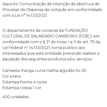
Assunto: Comunicação de intenção de abertura de
Processo de Dispensa de Licitação em conformidade
com a Lei n° 14.133/2021.
O departamento de compras da FUNDAÇÃO
CULTURAL DE BALNEÁRIO CAMBORIÚ (FCBC), em
conformidade com o § 3º do inciso I e II do art. 75 da
Lei Federal nº 14.133/2021, torna público aos
interessados que esta entidade pretende realizar a
aquisição dos seguintes produtos e/ou serviços:
Camiseta manga curta malha algodão fio 30
Cor preta
Estampa frente 4 cores
Estampa costas 1 cor
400 unidades