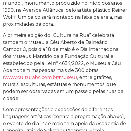
mundo”, monumento produzido no início dos anos
1990, na Avenida Atlântica, pelo artista plástico Reiner
Wolff. Um palco será montado na faixa de areia, nas
proximidades da obra.
A primeira edição do “Cultura na Rua” celebrará
também o Museu a Céu Aberto de Balneário
Camboriú, pois dia 18 de maio é o Dia Internacional
dos Museus. Mantido pela Fundação Cultural e
estabelecido pela Lei nº 4634/2022, o Museu a Céu
Aberto tem mapeadas mais de 300 obras
(
www.culturabc.com.br/museu)
, entre grafites,
murais, esculturas, estátuas e monumentos, que
podem ser observadas em um passeio pelas ruas da
cidade.
Com apresentações e exposições de diferentes
linguagens artísticas (confira a programação abaixo),
o evento do dia 1º de maio tem apoio da Academia de
Capoeira Praia de Salvador (Acapras), Escola