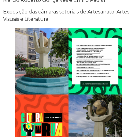
Marcio Roberto Gonçalves e Emílio Padisil
Exposição das câmaras setoriais de Artesanato, Artes
Visuais e Literatura