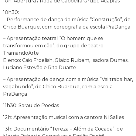
10h: Abertura / Roda de Capoeira Grupo Acapras
10h30:
– Performance de dança da música “Construção”, de
Chico Buarque, com coreografia da escola PraDança
– Apresentação teatral “O homem que se
transformou em cão”, do grupo de teatro
TramandoArte
Elenco: Caio Froelish, Glaico Rubem, Isadora Dümes,
Luciano Estevão e Rita Duarte
– Apresentação de dança com a música “Vai trabalhar,
vagabundo”, de Chico Buarque, com a escola
PraDança
11h30: Sarau de Poesias
12h: Apresentação musical com a cantora Ni Salles
13h: Documentário “Tereza – Além da Cocada”, de