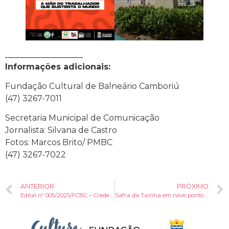
___________________
Informações adicionais:
Fundação Cultural de Balneário Camboriú
(47) 3267-7011
Secretaria Municipal de Comunicação
Jornalista: Silvana de Castro
Fotos: Marcos Brito/ PMBC
(47) 3267-7022
ANTERIOR
PRÓXIMO
Edital nº 005/2025/FCBC – Credenciamento de Pareceristas Culturais
Safra da Tainha em nove pontos das praias de Balneário Camboriú começa nesta quinta