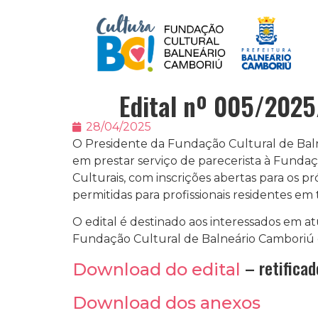
Edital nº 005/2025
28/04/2025
O Presidente da Fundação Cultural de Balne
em prestar serviço de parecerista à Funda
Culturais, com inscrições abertas para os pr
permitidas para profissionais residentes em
O edital é destinado aos interessados em at
Fundação Cultural de Balneário Camboriú 
– retifica
Download do edital
Download dos anexos