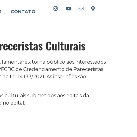
S
CONTATO
eceristas Culturais
ulamentares, torna público aos interessados
25/FCBC de Credenciamento de Pareceristas
da Lei 14.133/2021. As inscrições são
s culturais submetidos aos editais da
no edital: