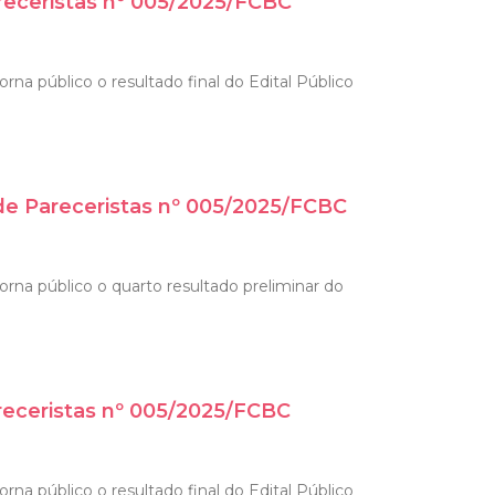
receristas nº 005/2025/FCBC
na público o resultado final do Edital Público
 de Pareceristas nº 005/2025/FCBC
orna público o quarto resultado preliminar do
receristas nº 005/2025/FCBC
na público o resultado final do Edital Público