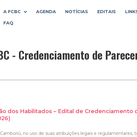
A FCBC
AGENDA
NOTÍCIAS
EDITAIS
LINK
FAQ
C - Credenciamento de Parecer
ão dos Habilitados – Edital de Credenciamento
026)
Camboriú, no uso de suas atribuições legais e regulamentares, to