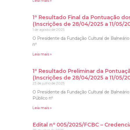
Leia mais »
1º Resultado Final da Pontuação do
(Inscrições de 28/04/2025 a 11/05/2
1 de agosto de 2025
O Presidente da Fundação Cultural de Balneário C
nº
Leia mais »
1º Resultado Preliminar da Pontuaç
(Inscrições de 28/04/2025 a 11/05/2
23 de julho de 2025
O Presidente da Fundação Cultural de Balneário 
Público nº
Leia mais »
Edital nº 005/2025/FCBC – Credenci