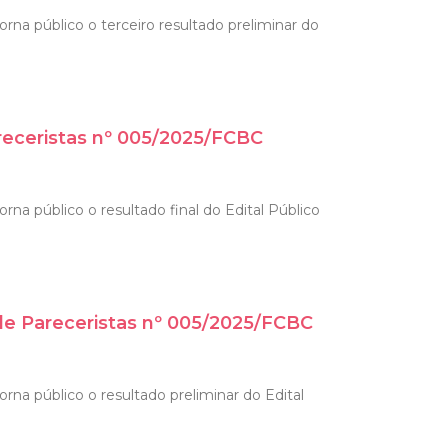
rna público o terceiro resultado preliminar do
receristas nº 005/2025/FCBC
na público o resultado final do Edital Público
de Pareceristas nº 005/2025/FCBC
rna público o resultado preliminar do Edital