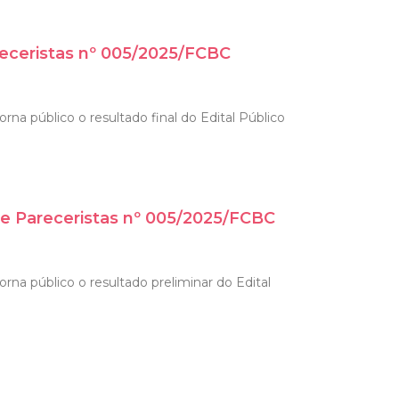
receristas nº 005/2025/FCBC
na público o resultado final do Edital Público
de Pareceristas nº 005/2025/FCBC
rna público o resultado preliminar do Edital