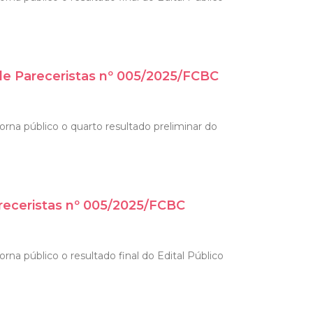
de Pareceristas nº 005/2025/FCBC
orna público o quarto resultado preliminar do
areceristas nº 005/2025/FCBC
na público o resultado final do Edital Público