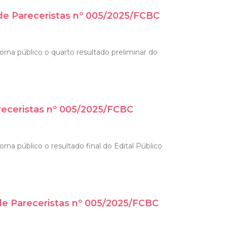
 de Pareceristas nº 005/2025/FCBC
orna público o quarto resultado preliminar do
receristas nº 005/2025/FCBC
na público o resultado final do Edital Público
de Pareceristas nº 005/2025/FCBC