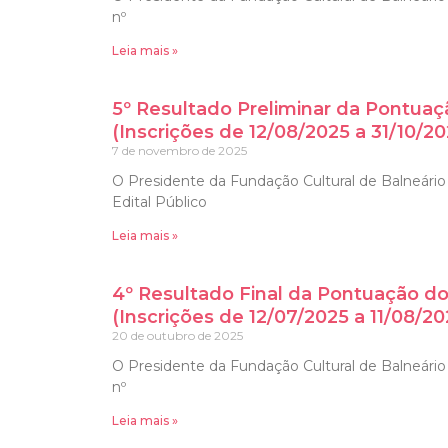
nº
Leia mais »
5º Resultado Preliminar da Pontuaç
(Inscrições de 12/08/2025 a 31/10/20
7 de novembro de 2025
O Presidente da Fundação Cultural de Balneário 
Edital Público
Leia mais »
4º Resultado Final da Pontuação do
(Inscrições de 12/07/2025 a 11/08/20
20 de outubro de 2025
O Presidente da Fundação Cultural de Balneário C
nº
Leia mais »