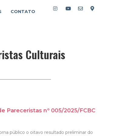
S
CONTATO
istas Culturais
 de Pareceristas nº 005/2025/FCBC
rna público o oitavo resultado preliminar do