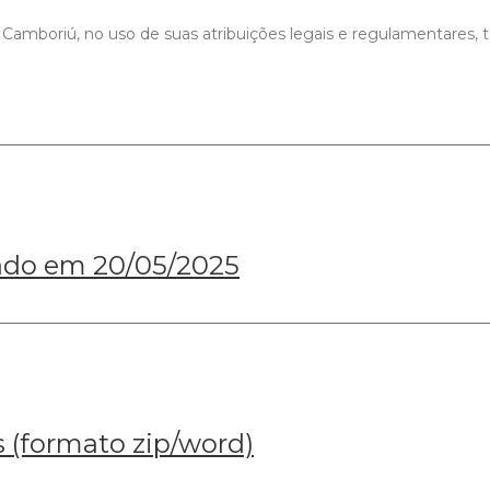
Camboriú, no uso de suas atribuições legais e regulamentares, t
icado em 20/05/2025
 (formato zip/word)