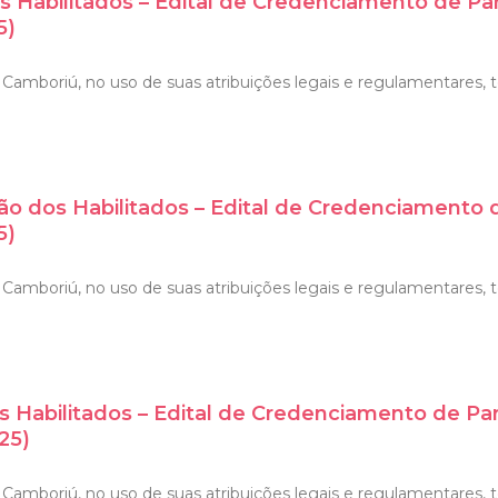
s Habilitados – Edital de Credenciamento de Pa
5)
amboriú, no uso de suas atribuições legais e regulamentares, tor
ão dos Habilitados – Edital de Credenciamento
5)
Camboriú, no uso de suas atribuições legais e regulamentares, t
s Habilitados – Edital de Credenciamento de Pa
25)
amboriú, no uso de suas atribuições legais e regulamentares, tor