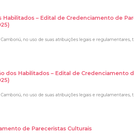
s Habilitados – Edital de Credenciamento de Pa
025)
amboriú, no uso de suas atribuições legais e regulamentares, tor
ão dos Habilitados – Edital de Credenciamento 
025)
Camboriú, no uso de suas atribuições legais e regulamentares, to
amento de Pareceristas Culturais