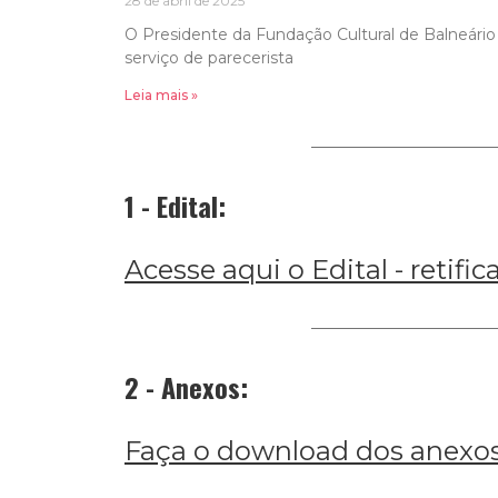
28 de abril de 2025
O Presidente da Fundação Cultural de Balneário 
serviço de parecerista
Leia mais »
1 - Edital:
Acesse aqui o Edital - retif
2 - Anexos:
Faça o download dos anexos